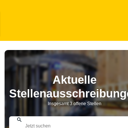
Herbert Voigt GmbH & Co. KG
Aktuelle
Stellenausschreibung
Insgesamt 3 offene Stellen