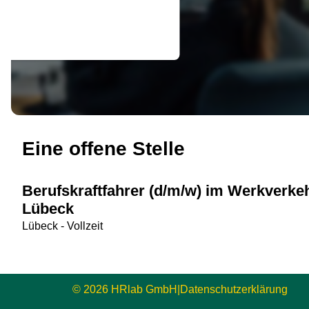
Eine offene Stelle
Berufskraftfahrer (d/m/w) im Werkverke
Lübeck
Lübeck - Vollzeit
© 2026 HRlab GmbH
|
Datenschutzerklärung