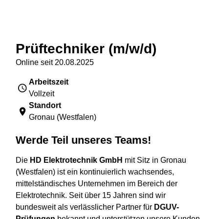
Zurück zu allen Stellenausschreibungen
Prüftechniker (m/w/d)
Online seit 20.08.2025
Arbeitszeit
Vollzeit
Standort
Gronau (Westfalen)
Werde Teil unseres Teams!
Die
HD Elektrotechnik GmbH
mit Sitz in Gronau
(Westfalen) ist ein kontinuierlich wachsendes,
mittelständisches Unternehmen im Bereich der
Elektrotechnik. Seit über 15 Jahren sind wir
bundesweit als verlässlicher Partner für
DGUV-
Prüfungen
bekannt und unterstützen unsere Kunden