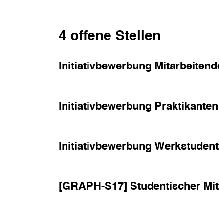
4 offene Stellen
Initiativbewerbung Mitarbeitend
Initiativbewerbung Praktikanten
Initiativbewerbung Werkstuden
[GRAPH-S17] Studentischer Mita