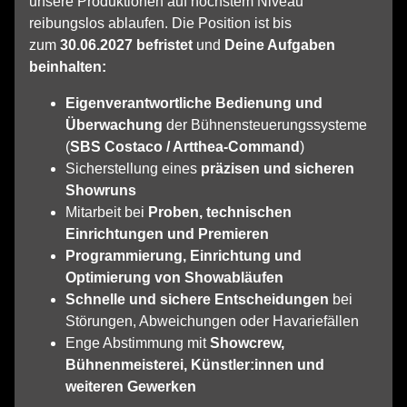
unsere Produktionen auf höchstem Niveau
reibungslos ablaufen. Die Position ist bis
zum
30.06.2027 befristet
und
Deine Aufgaben
beinhalten:
Eigenverantwortliche Bedienung und
Überwachung
der Bühnensteuerungssysteme
(
SBS Costaco / Artthea‑Command
)
Sicherstellung eines
präzisen und sicheren
Showruns
Mitarbeit bei
Proben, technischen
Einrichtungen und Premieren
Programmierung, Einrichtung und
Optimierung von Showabläufen
Schnelle und sichere Entscheidungen
bei
Störungen, Abweichungen oder Havariefällen
Enge Abstimmung mit
Showcrew,
Bühnenmeisterei, Künstler:innen und
weiteren Gewerken