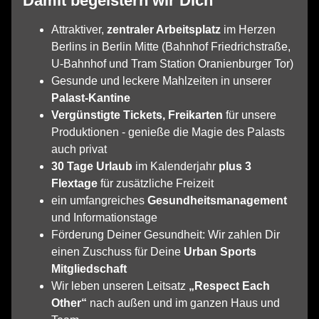
Damit begeistern wir Dich
Attraktiver,
zentraler Arbeitsplatz
im Herzen
Berlins in Berlin Mitte (Bahnhof Friedrichstraße,
U-Bahnhof und Tram Station Oranienburger Tor)
Gesunde und leckere Mahlzeiten in unserer
Palast-Kantine
Vergünstigte Tickets, Freikarten
für unsere
Produktionen - genieße die Magie des Palasts
auch privat
30 Tage Urlaub
im Kalenderjahr
plus 3
Flextage
für zusätzliche Freizeit
ein umfangreiches
Gesundheitsmanagement
und Informationstage
Förderung Deiner Gesundheit: Wir zahlen Dir
einen Zuschuss für Deine
Urban Sports
Mitgliedschaft
Wir leben unseren Leitsatz
„Respect Each
Other“
nach außen und im ganzen Haus und