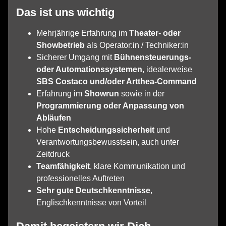
Das ist uns wichtig
Mehrjährige Erfahrung im
Theater‑ oder
Showbetrieb
als Operator:in / Techniker:in
Sicherer Umgang mit
Bühnensteuerungs‑
oder Automationssystemen
, idealerweise
SBS Costaco und/oder Artthea‑Command
Erfahrung im
Showrun
sowie in der
Programmierung oder Anpassung von
Abläufen
Hohe
Entscheidungssicherheit
und
Verantwortungsbewusstsein, auch unter
Zeitdruck
Teamfähigkeit
, klare Kommunikation und
professionelles Auftreten
Sehr gute Deutschkenntnisse
,
Englischkenntnisse von Vorteil