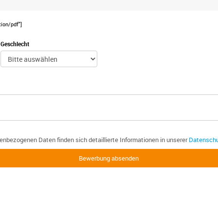
tion/pdf"]
Geschlecht
enbezogenen Daten finden sich detaillierte Informationen in unserer
Datenschu
Bewerbung absenden