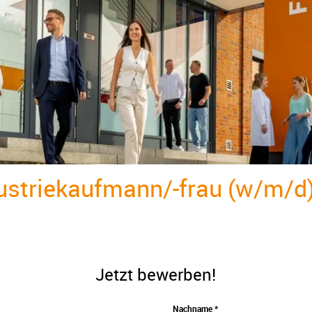
ustriekaufmann/-frau (w/m/d
Jetzt bewerben!
Nachname *