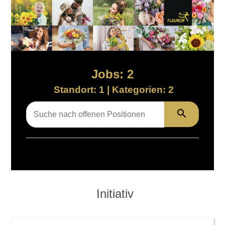
Jobs: 2
Standort: 1 |
Kategorien: 2
Alle
Initiativ
Marketing & E
Initiativ