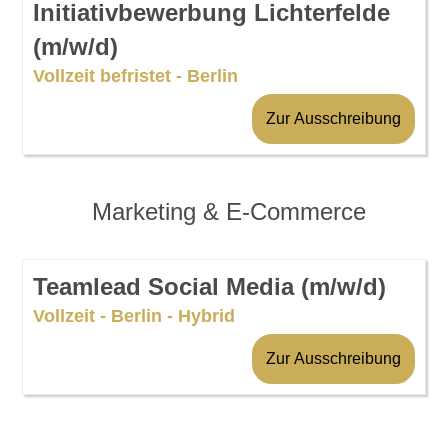
Initiativbewerbung Lichterfelde
(m/w/d)
Vollzeit befristet - Berlin
Zur Ausschreibung
Marketing & E-Commerce
Teamlead Social Media (m/w/d)
Vollzeit - Berlin - Hybrid
Zur Ausschreibung