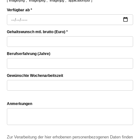
["image/png", "image/jpeg", "image/jpg", "application/pdf"]
Verfügbar ab *
Gehaltswunsch mtl. brutto (Euro) *
Berufserfahrung (Jahre)
Gewünschte Wochenarbeitszeit
Anmerkungen
Zur Verarbeitung der hier erhobenen personenbezogenen Daten finden