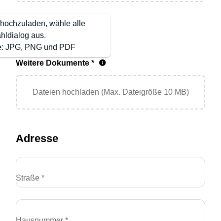
hochzuladen, wähle alle
hldialog aus.
te: JPG, PNG und PDF
Weitere Dokumente *
Dateien hochladen (Max. Dateigröße 10 MB)
Adresse
Straße *
Hausnummer *