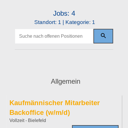
Jobs: 4
Standort: 1 |
Kategorie: 1
Alle
Allgemein
Allgemein
Kaufmännischer Mitarbeiter
Backoffice (w/m/d)
Vollzeit - Bielefeld