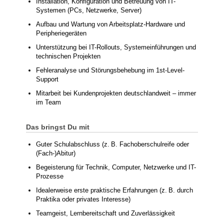
Installation, Konfiguration und Betreuung von IT-
Systemen (PCs, Netzwerke, Server)
Aufbau und Wartung von Arbeitsplatz-Hardware und
Peripheriegeräten
Unterstützung bei IT-Rollouts, Systemeinführungen und
technischen Projekten
Fehleranalyse und Störungsbehebung im 1st-Level-
Support
Mitarbeit bei Kundenprojekten deutschlandweit – immer
im Team
Das bringst Du mit
Guter Schulabschluss (z. B. Fachoberschulreife oder
(Fach-)Abitur)
Begeisterung für Technik, Computer, Netzwerke und IT-
Prozesse
Idealerweise erste praktische Erfahrungen (z. B. durch
Praktika oder privates Interesse)
Teamgeist, Lernbereitschaft und Zuverlässigkeit