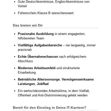
Gute Deutschkenntnisse, Englischkenntnisse von
Vorteil
Führerschein Klasse B wünschenswert
Das bieten wir Dir
Praxisnahe Ausbildung
in einem engagierten,
hilfsbereiten Team
Vielfältige Aufgabenbereiche
– nie langweilig, immer
praxisnah
Echte Übernahmechancen
nach erfolgreichem
Abschluss
Modernes Arbeitsumfeld
und strukturierte
Einarbeitung
Betriebliche Altersvorsorge
,
Vermögenswirksame
Leistungen
,
JobRad
Ein wertschätzendes Arbeitsklima, in dem Vielfalt,
Offenheit und Anti-Diskriminierung gelebt werden
Bereit für den Einstieg in Deine IT-Karriere?