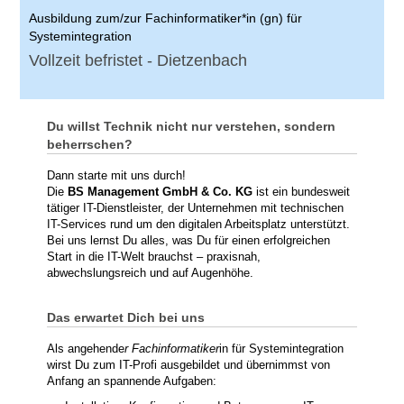
Ausbildung zum/zur Fachinformatiker*in (gn) für
Systemintegration
Vollzeit befristet - Dietzenbach
Du willst Technik nicht nur verstehen, sondern
beherrschen?
Dann starte mit uns durch!
Die
BS Management GmbH & Co. KG
ist ein bundesweit
tätiger IT-Dienstleister, der Unternehmen mit technischen
IT-Services rund um den digitalen Arbeitsplatz unterstützt.
Bei uns lernst Du alles, was Du für einen erfolgreichen
Start in die IT-Welt brauchst – praxisnah,
abwechslungsreich und auf Augenhöhe.
Das erwartet Dich bei uns
Als angehende
r Fachinformatiker
in für Systemintegration
wirst Du zum IT-Profi ausgebildet und übernimmst von
Anfang an spannende Aufgaben: