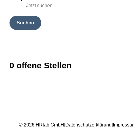
Suchen
0 offene Stellen
© 2026 HRlab GmbH
|
Datenschutzerklärung
|
Impress