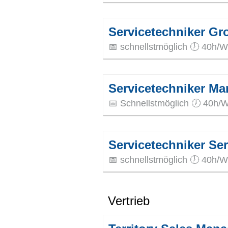
Servicetechniker Gr
📅 schnellstmöglich 🕖 40h/W
Servicetechniker Ma
📅 Schnellstmöglich 🕖 40h/
Servicetechniker Se
📅 schnellstmöglich 🕖 40h/W
Vertrieb