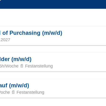
d of Purchasing (m/w/d)
.2027
der (m/w/d)
35h/Woche 📄 Festanstellung
auf (m/w/d)
Woche 📄 Festanstellung