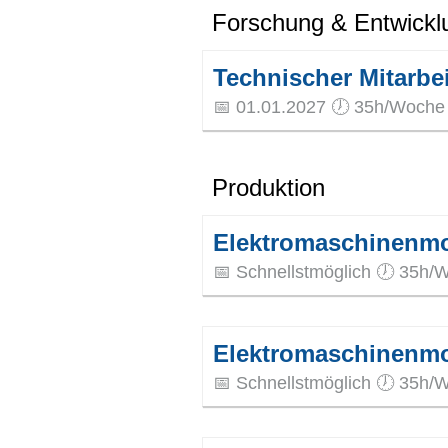
Forschung & Entwickl
Technischer Mitarbei
📅 01.01.2027 🕖 35h/Woche 
Produktion
Elektromaschinenmon
📅 Schnellstmöglich 🕖 35h/W
Elektromaschinenmon
📅 Schnellstmöglich 🕖 35h/W