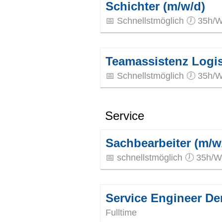
Schichter (m/w/d)
📅 Schnellstmöglich 🕖 35h/W
Teamassistenz Logis
📅 Schnellstmöglich 🕖 35h/
Service
Sachbearbeiter (m/w/
📅 schnellstmöglich 🕖 35h/W
Service Engineer De
Fulltime