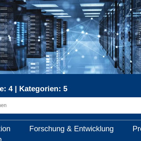
e: 4 |
Kategorien: 5
tion
Forschung & Entwicklung
Pr
b