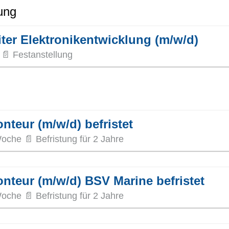
ung
ter Elektronikentwicklung (m/w/d)
📄 Festanstellung
teur (m/w/d) befristet
oche 📄 Befristung für 2 Jahre
teur (m/w/d) BSV Marine befristet
oche 📄 Befristung für 2 Jahre