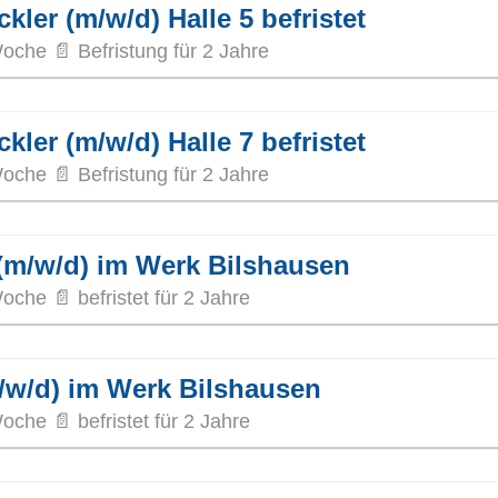
ler (m/w/d) Halle 5 befristet
oche 📄 Befristung für 2 Jahre
ler (m/w/d) Halle 7 befristet
oche 📄 Befristung für 2 Jahre
(m/w/d) im Werk Bilshausen
che 📄 befristet für 2 Jahre
m/w/d) im Werk Bilshausen
che 📄 befristet für 2 Jahre