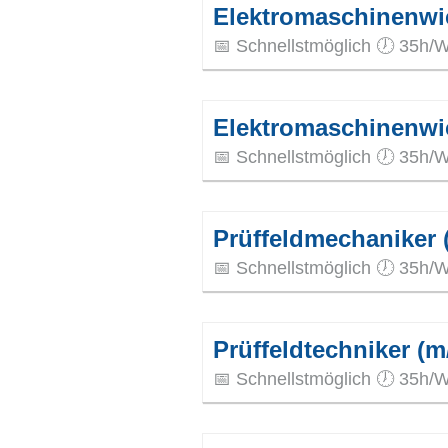
Elektromaschinenwick
📅 Schnellstmöglich 🕖 35h/W
Elektromaschinenwick
📅 Schnellstmöglich 🕖 35h/W
Prüffeldmechaniker 
📅 Schnellstmöglich 🕖 35h/Wo
Prüffeldtechniker (
📅 Schnellstmöglich 🕖 35h/Wo