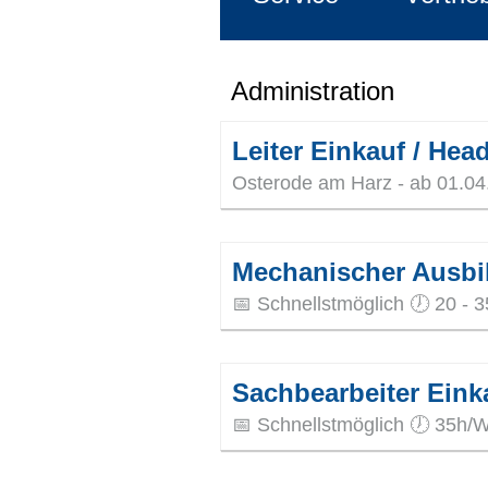
Administration
Leiter Einkauf / Hea
Osterode am Harz - ab 01.04
Mechanischer Ausbil
📅 Schnellstmöglich 🕖 20 - 
Sachbearbeiter Eink
📅 Schnellstmöglich 🕖 35h/