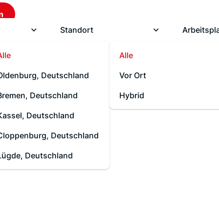
n
Standort
Arbeitspl
Alle
Alle
Oldenburg, Deutschland
Vor Ort
Bremen, Deutschland
Hybrid
Kassel, Deutschland
Cloppenburg, Deutschland
Lügde, Deutschland