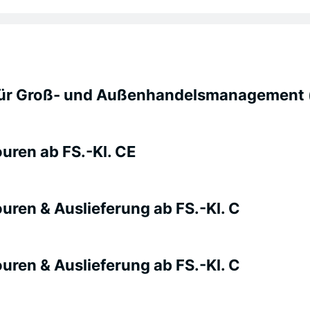
für Groß- und Außenhandelsmanagement 
uren ab FS.-Kl. CE
ren & Auslieferung ab FS.-Kl. C
ren & Auslieferung ab FS.-Kl. C