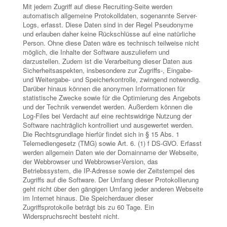
Mit jedem Zugriff auf diese Recruiting-Seite werden
automatisch allgemeine Protokolldaten, sogenannte Server-
Logs, erfasst. Diese Daten sind in der Regel Pseudonyme
und erlauben daher keine Rückschlüsse auf eine natürliche
Person. Ohne diese Daten wäre es technisch teilweise nicht
möglich, die Inhalte der Software auszuliefern und
darzustellen. Zudem ist die Verarbeitung dieser Daten aus
Sicherheitsaspekten, insbesondere zur Zugriffs-, Eingabe-
und Weitergabe- und Speicherkontrolle, zwingend notwendig.
Darüber hinaus können die anonymen Informationen für
statistische Zwecke sowie für die Optimierung des Angebots
und der Technik verwendet werden. Außerdem können die
Log-Files bei Verdacht auf eine rechtswidrige Nutzung der
Software nachträglich kontrolliert und ausgewertet werden.
Die Rechtsgrundlage hierfür findet sich in § 15 Abs. 1
Telemediengesetz (TMG) sowie Art. 6. (1) f DS-GVO. Erfasst
werden allgemein Daten wie der Domainname der Webseite,
der Webbrowser und Webbrowser-Version, das
Betriebssystem, die IP-Adresse sowie der Zeitstempel des
Zugriffs auf die Software. Der Umfang dieser Protokollierung
geht nicht über den gängigen Umfang jeder anderen Webseite
im Internet hinaus. Die Speicherdauer dieser
Zugriffsprotokolle beträgt bis zu 60 Tage. Ein
Widerspruchsrecht besteht nicht.