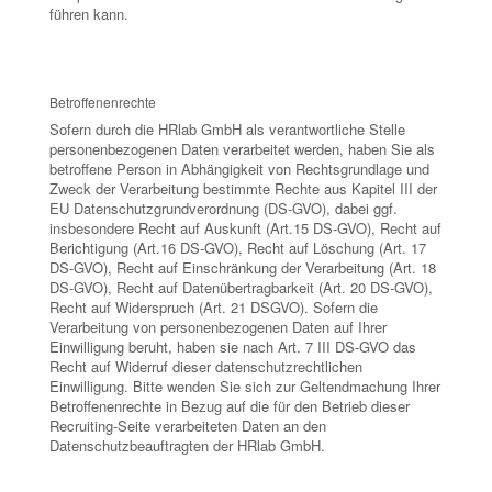
führen kann.
Betroffenenrechte
Sofern durch die HRlab GmbH als verantwortliche Stelle
personenbezogenen Daten verarbeitet werden, haben Sie als
betroffene Person in Abhängigkeit von Rechtsgrundlage und
Zweck der Verarbeitung bestimmte Rechte aus Kapitel III der
EU Datenschutzgrundverordnung (DS-GVO), dabei ggf.
insbesondere Recht auf Auskunft (Art.15 DS-GVO), Recht auf
Berichtigung (Art.16 DS-GVO), Recht auf Löschung (Art. 17
DS-GVO), Recht auf Einschränkung der Verarbeitung (Art. 18
DS-GVO), Recht auf Datenübertragbarkeit (Art. 20 DS-GVO),
Recht auf Widerspruch (Art. 21 DSGVO). Sofern die
Verarbeitung von personenbezogenen Daten auf Ihrer
Einwilligung beruht, haben sie nach Art. 7 III DS-GVO das
Recht auf Widerruf dieser datenschutzrechtlichen
Einwilligung. Bitte wenden Sie sich zur Geltendmachung Ihrer
Betroffenenrechte in Bezug auf die für den Betrieb dieser
Recruiting-Seite verarbeiteten Daten an den
Datenschutzbeauftragten der HRlab GmbH.