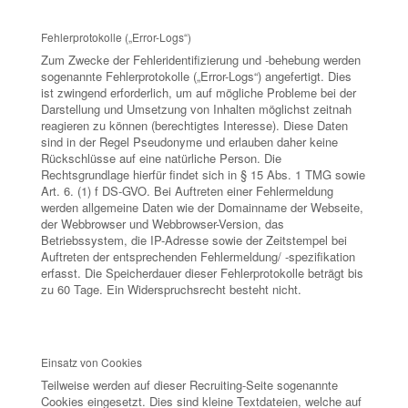
Fehlerprotokolle („Error-Logs“)
Zum Zwecke der Fehleridentifizierung und -behebung werden
sogenannte Fehlerprotokolle („Error-Logs“) angefertigt. Dies
ist zwingend erforderlich, um auf mögliche Probleme bei der
Darstellung und Umsetzung von Inhalten möglichst zeitnah
reagieren zu können (berechtigtes Interesse). Diese Daten
sind in der Regel Pseudonyme und erlauben daher keine
Rückschlüsse auf eine natürliche Person. Die
Rechtsgrundlage hierfür findet sich in § 15 Abs. 1 TMG sowie
Art. 6. (1) f DS-GVO. Bei Auftreten einer Fehlermeldung
werden allgemeine Daten wie der Domainname der Webseite,
der Webbrowser und Webbrowser-Version, das
Betriebssystem, die IP-Adresse sowie der Zeitstempel bei
Auftreten der entsprechenden Fehlermeldung/ -spezifikation
erfasst. Die Speicherdauer dieser Fehlerprotokolle beträgt bis
zu 60 Tage. Ein Widerspruchsrecht besteht nicht.
Einsatz von Cookies
Teilweise werden auf dieser Recruiting-Seite sogenannte
Cookies eingesetzt. Dies sind kleine Textdateien, welche auf