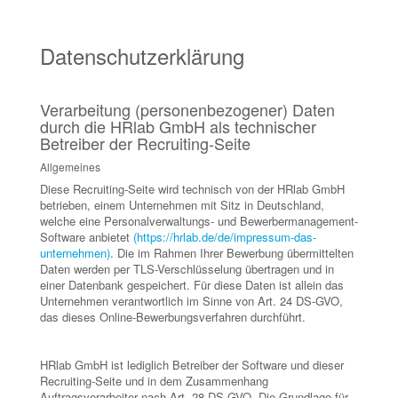
Datenschutzerklärung
Verarbeitung (personenbezogener) Daten
durch die HRlab GmbH als technischer
Betreiber der Recruiting-Seite
Allgemeines
Diese Recruiting-Seite wird technisch von der HRlab GmbH
betrieben, einem Unternehmen mit Sitz in Deutschland,
welche eine Personalverwaltungs- und Bewerbermanagement-
Software anbietet
(https://hrlab.de/de/impressum-das-
unternehmen)
. Die im Rahmen Ihrer Bewerbung übermittelten
Daten werden per TLS-Verschlüsselung übertragen und in
einer Datenbank gespeichert. Für diese Daten ist allein das
Unternehmen verantwortlich im Sinne von Art. 24 DS-GVO,
das dieses Online-Bewerbungsverfahren durchführt.
HRlab GmbH ist lediglich Betreiber der Software und dieser
Recruiting-Seite und in dem Zusammenhang
Auftragsverarbeiter nach Art. 28 DS-GVO. Die Grundlage für