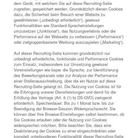
dem Gerät, mit welchem Sie auf diese Recruiting-Seite
zugreifen, gespeichert werden. Grundsätzlich dienen Cookies
dazu, die Sicherheit beim Besuch einer Website zu
gewährleisten („unbedingt erforderlich“), gewisse
Funktionalitäten wie Standard-Spracheinstellungen
umzusetzen („funktional“), das Nutzungserlebnis oder die
Performance auf der Webseite zu verbessern („Performance“)
oder zielgruppenbasierte Werbung auszuspielen („Marketing“).
Auf dieser Recruiting-Seite kommen grundsätzlich nur
unbedingt erforderliche, funktionale und Performance Cookies
zum Einsatz, insbesondere zur Umsetzung gewisser
Voreinstellungen wie bspw. die Sprache, zur Identifizierung
des Bewerbungskanals oder zur Analyse der Performance
einer Stellenausschreibung, über die ein Nutzer auf diese
Recruiting-Seite gelangt ist. Die Nutzung von Cookies ist für
die Erbringung unserer Dienstleistungen und damit für die
Erfüllung des Vertrags (Art. 6 (1) b) DS-GVO) zwingend
erforderlich. Speicherdauer: Bis zu 1 Monat bzw. bis zur
Beendigung der Browser-Session Widerspruchsrecht: Sie
können über Ihre Browser-Einstellungen selbst bestimmen, ob
Sie Cookies erlauben oder der Nutzung von Cookies
widersprechen möchten. Bitte beachten Sie, dass eine
Deaktivierung der Cookies zu einer eingeschränkten oder
komplett unterbundenen Funktionalität dieser Recruiting-Seite