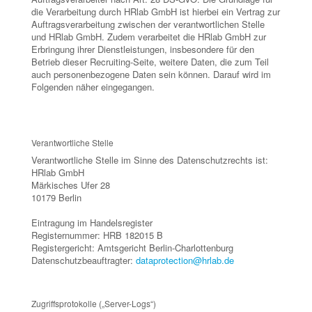
die Verarbeitung durch HRlab GmbH ist hierbei ein Vertrag zur
Auftragsverarbeitung zwischen der verantwortlichen Stelle
und HRlab GmbH. Zudem verarbeitet die HRlab GmbH zur
Erbringung ihrer Dienstleistungen, insbesondere für den
Betrieb dieser Recruiting-Seite, weitere Daten, die zum Teil
auch personenbezogene Daten sein können. Darauf wird im
Folgenden näher eingegangen.
Verantwortliche Stelle
Verantwortliche Stelle im Sinne des Datenschutzrechts ist:
HRlab GmbH
Märkisches Ufer 28
10179 Berlin
Eintragung im Handelsregister
Registernummer: HRB 182015 B
Registergericht: Amtsgericht Berlin-Charlottenburg
Datenschutzbeauftragter:
dataprotection@hrlab.de
Zugriffsprotokolle („Server-Logs“)